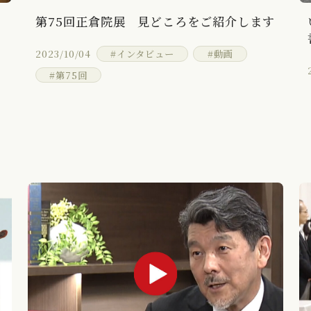
そ
第75回正倉院展 見どころをご紹介します
工
2023/10/04
#インタビュー
#動画
#第75回