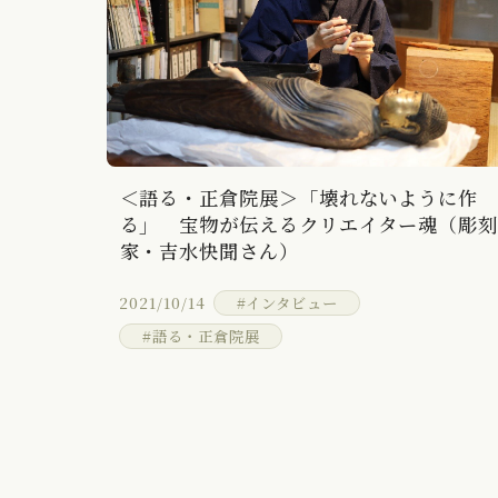
＜語る・正倉院展＞「壊れないように作
る」 宝物が伝えるクリエイター魂（彫
家・吉水快聞さん）
2021/10/14
#インタビュー
#語る・正倉院展