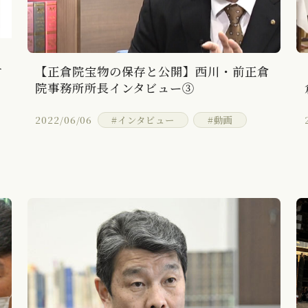
す
【正倉院宝物の保存と公開】西川・前正倉
院事務所所長インタビュー③
2022/06/06
#インタビュー
#動画