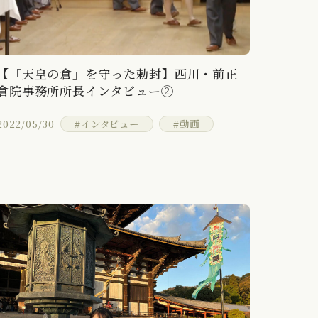
【「天皇の倉」を守った勅封】西川・前正
倉院事務所所長インタビュー②
2022/05/30
#インタビュー
#動画