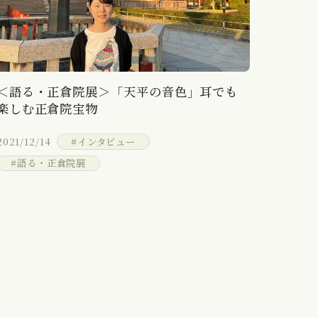
＜語る・正倉院展＞「天平の音色」耳でも
楽しむ正倉院宝物
2021/12/14
#インタビュー
#語る・正倉院展