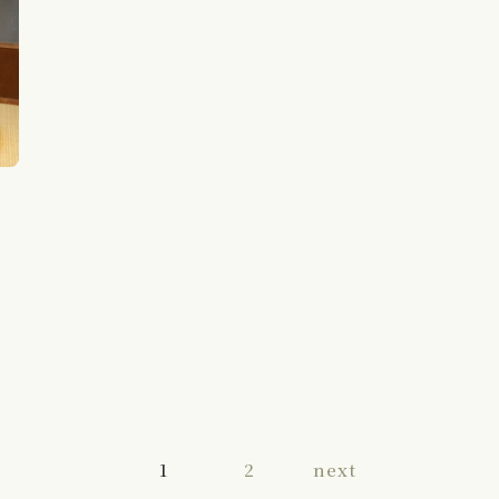
刻
1
2
next